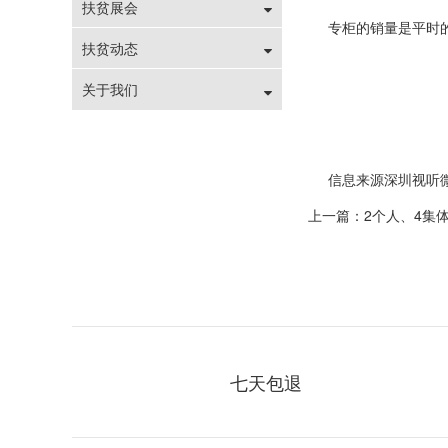
扶贫展会
专柜的销量是平时
扶贫动态
关于我们
信息来源深圳视听
上一篇：2个人、4集
七天包退