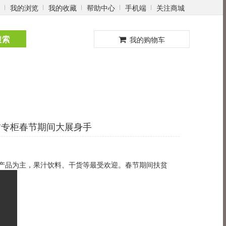
我的浏览
我的收藏
帮助中心
手机端
关注商城
0
搜索
我的购物车
贫专柜春节期间大展身手
贫产品为主，果汁饮料、干货等最受欢迎。春节期间扶贫