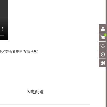
0
专柜带火新春里的“帮扶热”
闪电配送