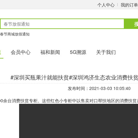
个人中心
我的订单
春节商城放假通知
城
会员中心
福和新闻
5G溯源
关于我们
#深圳买瓶果汁就能扶贫#深圳鸿济生态农业消费扶
发布时间：2021-03-03 10:05:40
700余台消费扶贫专柜。这些红色小专柜中以售卖对口帮扶地区的消费扶