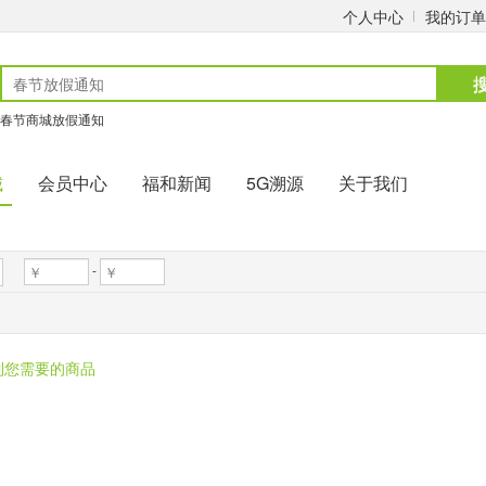
个人中心
我的订单
春节商城放假通知
城
会员中心
福和新闻
5G溯源
关于我们
-
到您需要的商品