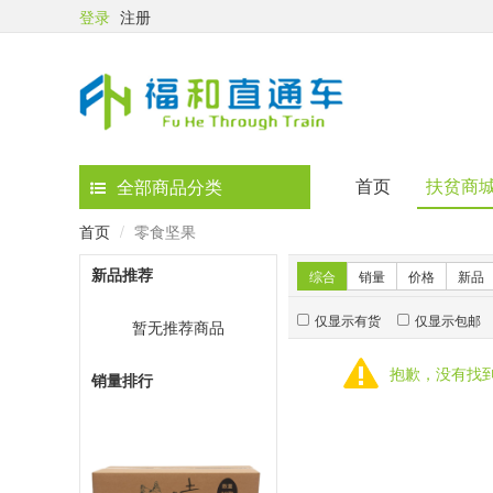
登录
注册
首页
扶贫商
全部商品分类
首页
零食坚果
新品推荐
综合
销量
价格
新品
仅显示有货
仅显示包邮
暂无推荐商品
抱歉，没有找
销量排行