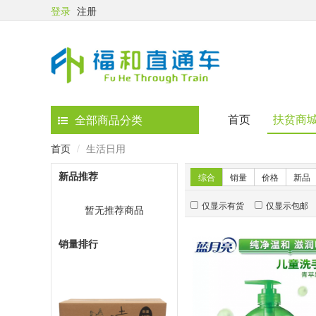
登录
注册
首页
扶贫商
全部商品分类
首页
生活日用
新品推荐
综合
销量
价格
新品
仅显示有货
仅显示包邮
暂无推荐商品
销量排行