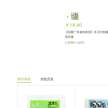
￥19.90
【仅限广东省内发货】水卫仕校
洗衣液
已有
981
人购买
猜你喜欢
浏览历史