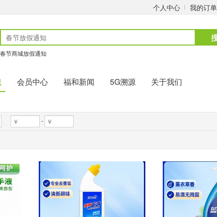
个人中心
我的订单
春节商城放假通知
城
会员中心
福和新闻
5G溯源
关于我们
-