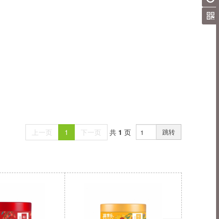
上一页
1
下一页
共
1
页
跳转