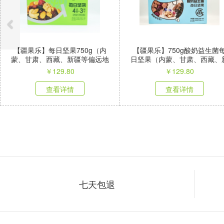
【疆果乐】每日坚果750g（内
【疆果乐】750g酸奶益生菌
蒙、甘肃、西藏、新疆等偏远地
日坚果（内蒙、甘肃、西藏、
区不发）
疆等偏远地区不发）
￥
129.80
￥
129.80
查看详情
查看详情
七天包退