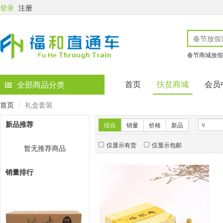
登录
注册
春节商城放假
首页
扶贫商城
会员
全部商品分类
首页
礼盒套装
新品推荐
综合
销量
价格
新品
仅显示有货
仅显示包邮
暂无推荐商品
销量排行