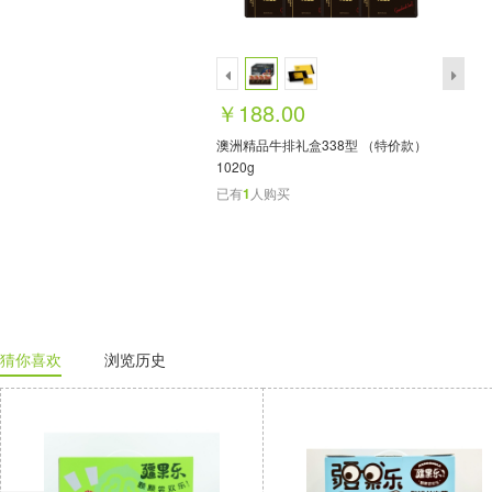
￥188.00
澳洲精品牛排礼盒338型 （特价款）
1020g
已有
1
人购买
猜你喜欢
浏览历史